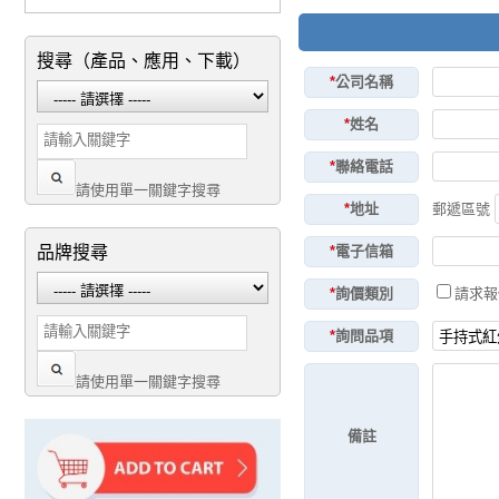
搜尋（產品、應用、下載）
*
公司名稱
*
姓名
*
聯絡電話
請使用單一關鍵字搜尋
*
地址
郵遞區號
品牌搜尋
*
電子信箱
*
詢價類別
請求
*
詢問品項
請使用單一關鍵字搜尋
備註