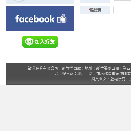
*
驗證碼
敏盛企業有限公司 新竹辦事處：地址：新竹縣湖口鄉工業四路3號 2F 統一
台北辦事處：地址：新北市板橋區重慶路89巷25號1樓 Tel
網頁圖文‧版權所有 建議瀏