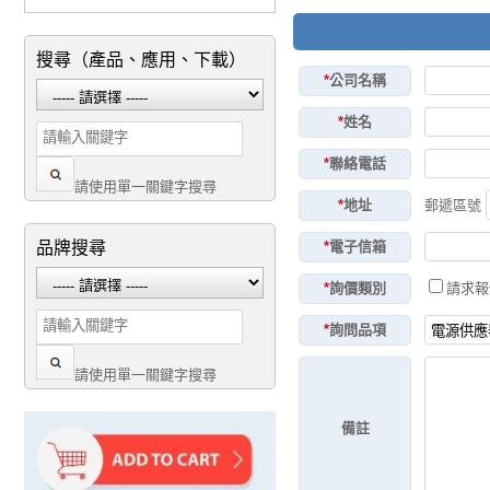
搜尋（產品、應用、下載）
*
公司名稱
*
姓名
*
聯絡電話
請使用單一關鍵字搜尋
*
地址
郵遞區號
品牌搜尋
*
電子信箱
*
詢價類別
請求
*
詢問品項
請使用單一關鍵字搜尋
備註