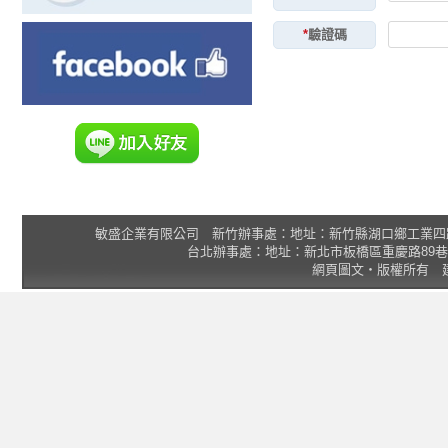
*
驗證碼
敏盛企業有限公司 新竹辦事處：地址：新竹縣湖口鄉工業四路3號 2F 統一
台北辦事處：地址：新北市板橋區重慶路89巷25號1樓 Tel
網頁圖文‧版權所有 建議瀏