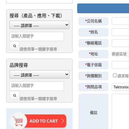
搜尋（產品、應用、下載）
*
公司名稱
*
姓名
*
聯絡電話
請使用單一關鍵字搜尋
*
地址
郵遞區號
品牌搜尋
*
電子信箱
*
詢價類別
請求
*
詢問品項
請使用單一關鍵字搜尋
備註