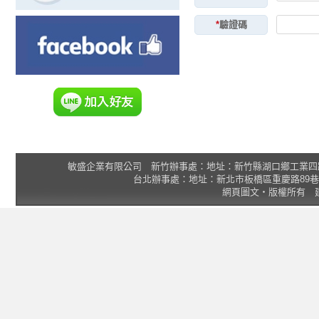
*
驗證碼
敏盛企業有限公司 新竹辦事處：地址：新竹縣湖口鄉工業四路3號 2F 統一
台北辦事處：地址：新北市板橋區重慶路89巷25號1樓 Tel
網頁圖文‧版權所有 建議瀏