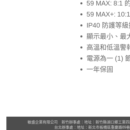
59 MAX: 8
59 MAX+: 
IP40 防護
顯示最小、最
高溫和低溫警
電源為一 (1) 
一年保固
敏盛企業有限公司 新竹辦事處：地址：新竹縣湖口鄉工業四路3號 2F 統一
台北辦事處：地址：新北市板橋區重慶路89巷25號1樓 Tel