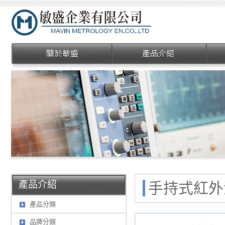
敏盛企業有限公司
產品介紹
手持式紅外測溫
產品分類
品牌分類