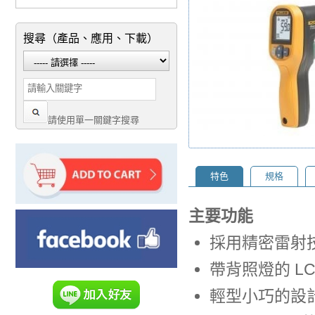
搜尋（產品、應用、下載）
請使用單一關鍵字搜尋
特色
規格
主要功能
採用精密雷射
帶背照燈的 L
輕型小巧的設