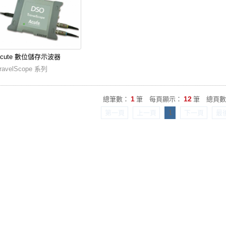
Acute 數位儲存示波器
ravelScope 系列
1
12
總筆數：
筆 每頁顯示：
筆 總頁數
第一頁
上一頁
1
下一頁
最